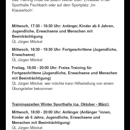
Sporthalle Fischbach oder auf dem Sportplatz „Im
Klauserloch“.
Mittwoch, 17:30 - 18:30 Uhr:
Kinder ab 6 Jahren,
Anfänger,
Jugendliche, Erwachsene und Menschen mit
Beeinträchtigung
ÜL Jürgen Möckel
Mittwoch, 18:30 - 19:30 Uhr: Fortgeschrittene
(Jugendliche,
Erwachsene)
ÜL Jürgen Möckel
Freitag, 18:00 - 20:00 Uhr: Freies Training für
Fortgeschrittene (
Jugendliche, Erwachsene und Menschen
mit Beeinträchtigung)
ÜL Jürgen Möckel, wer möchte kann Hilfestellung von einem
Übungsleiter bekommen
Trainingszeiten Winter Sporthalle (ca. Oktober - März):
Mittwoch, 18:00 - 20:00 Uhr: Anfänger (
Anfänger *innen,
Kinder ab 6 Jahre, Jugendliche, Erwachsene und
Menschen mit Beeinträchtigung
)
ÜL Jürgen Möckel