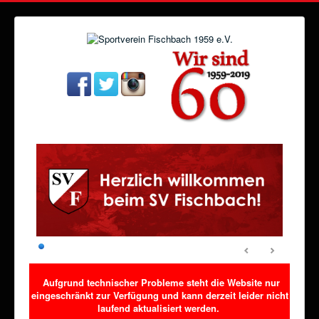
Aufgrund technischer Probleme steht die Website nur
eingeschränkt zur Verfügung und kann derzeit leider nicht
laufend aktualisiert werden.