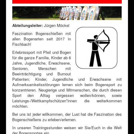
Abteilungsleiter:
Jürgen Möckel
Faszination Bogenschießen mit
allen Bogenarten seit 2017 in
Fischbach!
Erlebnissport mit Pfeil und Bogen
für die ganze Familie, Kinder ab 6
Jahre, Jugendliche, Erwachsene,
Senioren, Menschen mit
Beeinträchtigung und Burnout
Patienten; Kinder, Jugendliche und Erwachsene mit
Aufmerksamkeitsstörungen lernen sich beim Bogensport zu
konzentrieren. Neugierige und Mitmenschen, die durch diesen
Sport den Alltag vergessen wollen/können, sowie
Leistungs-/Wettkampfschützen*innen die weiterkommen
möchten.
Bei uns ist jeder willkommen, der Lust hat die Faszination des
Bogenschießens zu erleben/erlernen.
In unseren Trainingsstunden weisen wir Sie/Euch in die Welt
der Bogensportes ein.