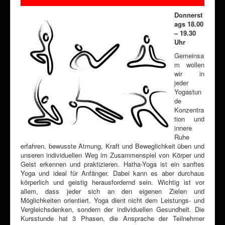
Donnerst
ags 18.00
– 19.30
Uhr
Gemeinsa
m wollen
wir in
jeder
Yogastun
de
Konzentra
tion und
innere
Ruhe
erfahren, bewusste Atmung, Kraft und Beweglichkeit üben und
unseren individuellen Weg im Zusammenspiel von Körper und
Geist erkennen und praktizieren. Hatha-Yoga ist ein sanftes
Yoga und ideal für Anfänger. Dabei kann es aber durchaus
körperlich und geistig herausfordernd sein. Wichtig ist vor
allem, dass jeder sich an den eigenen Zielen und
Möglichkeiten orientiert. Yoga dient nicht dem Leistungs- und
Vergleichsdenken, sondern der individuellen Gesundheit. Die
Kursstunde hat 3 Phasen, die Ansprache der Teilnehmer