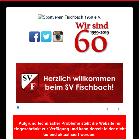
Aufgrund technischer Probleme steht die Website nur
eingeschränkt zur Verfügung und kann derzeit leider nicht
laufend aktualisiert werden.