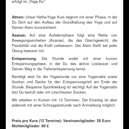
erfolgt im „Yoga-Du“:
Atmen:
Unser Hatha-Yoga Kurs beginnt mit einer Phase, in der
Du Dich auf den Aufbau der Grundhaltung des Yoga und auf
Deinen Atem konzentrierst.
Asanas:
Auf eine Aufwärmphase folgt eine Reihe von
Bewegungseinheiten (Asanas), die das Gleichgewicht, die
Flexibilität und die Kraft verbessern. Der Atem fließt bei jeder
Übung bewusst mit.
Entspannung:
Die Stunde endet mit einer kurzen
Entspannungsphase, in der Du das aktive Loslassen und
Deinen Weg in die Tiefenentspannung lernst.
Benötigt wird für die Yogastunde nur eine Yogamatte sowie
Socken und Decke für den Entspannungsteil am Ende der
Stunde. Bequeme Sportkleidung ist wichtig! Auf der Yogamatte
bist Du barfuß oder mit rutschfesten Socken.
Wir arbeiten in Kursen mit 12 Terminen. Der Einstieg ist aber
jederzeit mit einer Schnupperstunde nach Anmeldung möglich.
Preis pro Kurs (12 Termine): Vereinsmitglieder: 26 Euro
Nichtmitglieder: 60 €