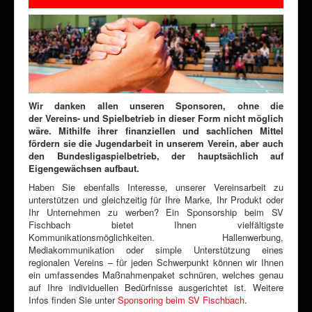
Wir danken allen unseren Sponsoren, ohne die
der
Vereins- und
Spielbetrieb in dieser Form nicht möglich
wäre. Mithilfe ihrer finanziellen und sachlichen Mittel
fördern sie die Jugendarbeit in unserem Verein, aber auch
den Bundesligaspielbetrieb, der hauptsächlich auf
Eigengewächsen aufbaut.
Haben Sie ebenfalls Interesse, unserer Vereinsarbeit zu
unterstützen und gleichzeitig für Ihre Marke, Ihr Produkt oder
Ihr Unternehmen zu werben? Ein Sponsorship beim SV
Fischbach bietet Ihnen vielfältigste
Kommunikationsmöglichkeiten. Hallenwerbung,
Mediakommunikation oder simple Unterstützung eines
regionalen Vereins – für jeden Schwerpunkt können wir Ihnen
ein umfassendes Maßnahmenpaket schnüren, welches genau
auf Ihre individuellen Bedürfnisse ausgerichtet ist. Weitere
Infos finden Sie unter
Sponsoring beim SV Fischbach
.