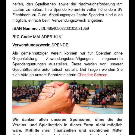
helfen, den Spielbetrieb sowie die Nachwuchsförderung am
Laufen zu halten. Ihre Spende kommt in voller Höhe dem SV
Fischbach zu Gute. Abteilungsspezifische Spenden sind auch
möglich, einfach beim Verwendungszweck angeben.
IBAN-Nummer:
DE48540502200103821369
BIC-Code:
MALADE51KLK
Verwendungszweck:
SPENDE
Als gemeinnütziger Verein können wir für Spenden ohne
Gegenleistung Zuwendungsbestätigungen, sogenannte
Spendenquittungen ausstellen. Diese werden von unserer
Geschäftsstelle automatisch erstellt. Bei Fragen wenden Sie
sich bitte an unsere Schatzmeisterin
Christine Scheen
.
Wir danken allen unseren Sponsoren, ohne die der
Vereins- und
Spielbetrieb in dieser Form nicht möglich
wäre. Mithilfe ihrer finanziellen und sachlichen Mittel