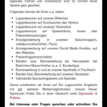
regionale Partner und Unterstützer sind im Umfeld eines
Vereins gern gesehen.
Folgendes können wir Ihnen u.a. bieten
Logopräsenzen auf unseren Websites
Logopräsenzen auf Drucksachen des Vereins
Logopräsenzen auf unserem Vereinsbus
Logopräsenzen auf Spielertrikots, -hosen oder
Präsentationsanzügen
Anzeigenwerbung in unserem Saisonmagazin,
Jubiläumszeitschriften, Flyern
Anzeigenwerbung auf unseren Social Media Kanälen, auf
den Websites
Presentingpartnerschaften
Banden- bzw. Bannerwerbung bei Heimspielen der
Badminton-Manschhaften (u.a. 2. Bundesliga)
Bannerwerbung in und an unserer Sporthalle in Fischbach
Banden bzw. Bannerwerbung auf unserem Sportplatz
Individuelle Sponsoringpakete und Spenden
Gerne unterbreiten wir Ihnen auf Sie zugeschnitte Angebote
mit ggf. weiteren Werbemöglichkeiten. Unsere treuen
Sponsoren finden Sie in einer Übersicht unter
Sponsoren &
Partner
.
Bei Interesse oder Fragen sprechen oder schreiben Sie