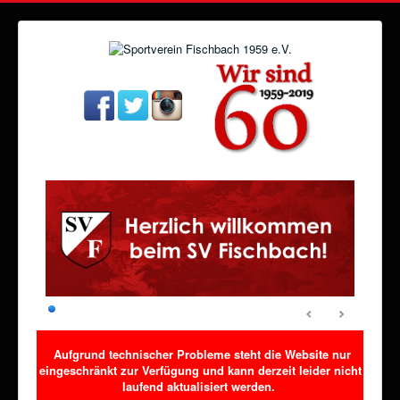
Aufgrund technischer Probleme steht die Website nur
eingeschränkt zur Verfügung und kann derzeit leider nicht
laufend aktualisiert werden.