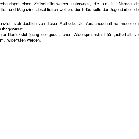
rbandsgemeinde Zeitschriftenwerber unterwegs, die u.a. im Namen de
iften und Magazine abschließen wollten, der Erlös solle der Jugendarbeit de
anziert sich deutlich von dieser Methode. Die Vorstandschaft hat weder ein
 ihr gewusst.
er Berücksichtigung der gesetzlichen Widerspruchsfrist für „außerhalb vo
", widerrufen werden.