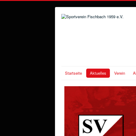
Startseite
Aktuelles
Verein
A