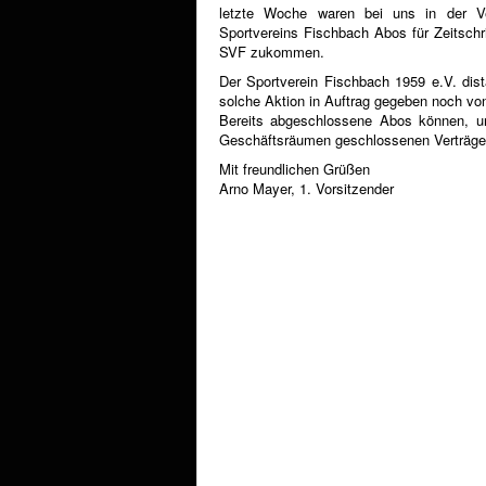
letzte Woche waren bei uns in der Ve
Sportvereins Fischbach Abos für Zeitschr
SVF zukommen.
Der Sportverein Fischbach 1959 e.V. dist
solche Aktion in Auftrag gegeben noch von
Bereits abgeschlossene Abos können, unt
Geschäftsräumen geschlossenen Verträgen
Mit freundlichen Grüßen
Arno Mayer, 1. Vorsitzender