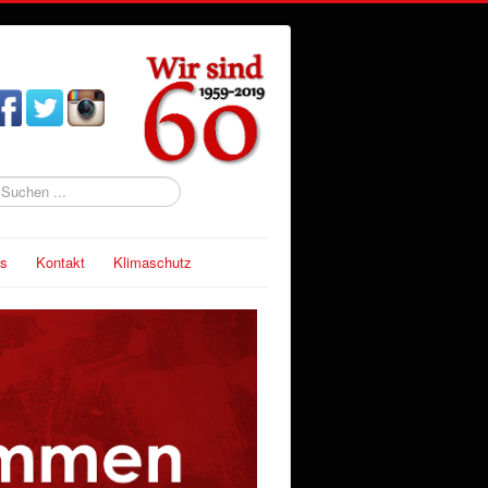
uchen
s
Kontakt
Klimaschutz