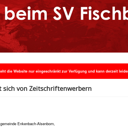
ht die Website nur eingeschränkt zur Verfügung und kann derzeit leider 
t sich von Zeitschriftenwerbern
ndsgemeinde Enkenbach-Alsenborn,