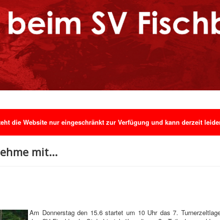
ht die Website nur eingeschränkt zur Verfügung und kann derzeit leider 
ehme mit...
Am Donnerstag den 15.6 startet um 10 Uhr das 7. Turnerzeltlage