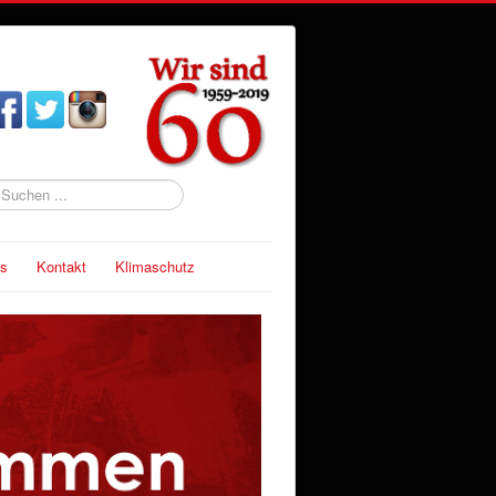
uchen
s
Kontakt
Klimaschutz