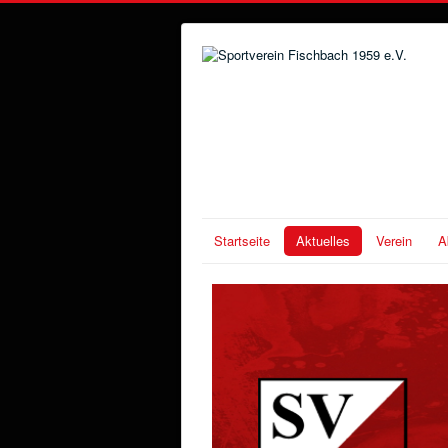
Startseite
Aktuelles
Verein
A