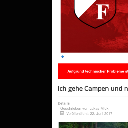
Aufgrund technischer Probleme ste
Ich gehe Campen und n
Details
Geschrieben von
Lukas Mick
Veröffentlicht: 22. Juni 2017