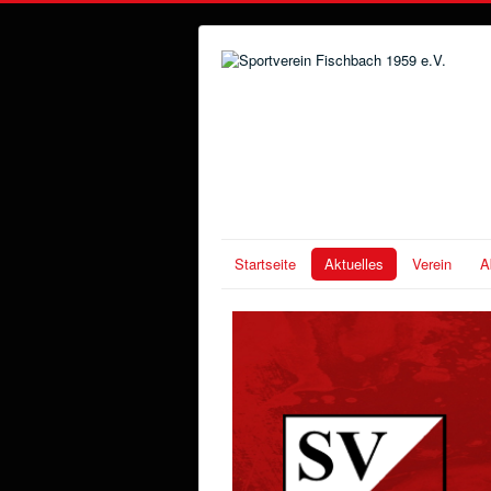
Startseite
Aktuelles
Verein
A