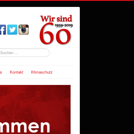
uchen
s
Kontakt
Klimaschutz