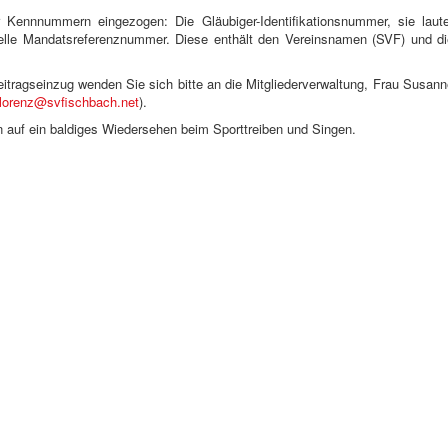
 Kennnummern eingezogen: Die Gläubiger-Identifikationsnummer, sie laute
lle Mandatsreferenznummer. Diese enthält den Vereinsnamen (SVF) und di
itragseinzug wenden Sie sich bitte an die Mitgliederverwaltung, Frau Susan
lorenz@svfischbach.net
).
n auf ein baldiges Wiedersehen beim Sporttreiben und Singen.