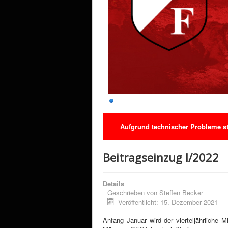
Aufgrund technischer Probleme ste
Beitragseinzug I/2022
Details
Geschrieben von
Steffen Becker
Veröffentlicht: 15. Dezember 2021
Anfang Januar wird der vierteljährliche M