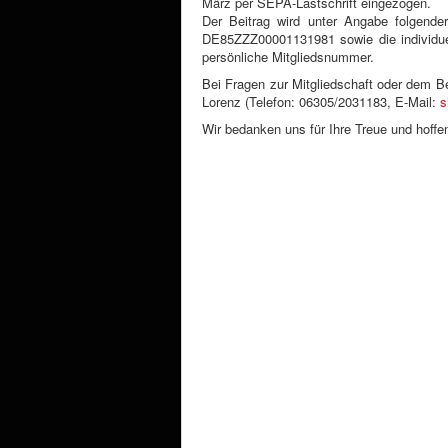
März per SEPA-Lastschrift eingezogen.
Der Beitrag wird unter Angabe folgender
DE85ZZZ00001131981 sowie die individue
persönliche Mitgliedsnummer.
Bei Fragen zur Mitgliedschaft oder dem Be
Lorenz (Telefon: 06305/2031183, E-Mail:
s
Wir bedanken uns für Ihre Treue und hoffe