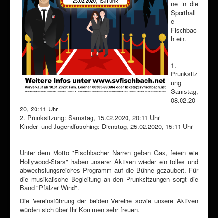
ne in die
Sporthall
e
Fischbac
h ein.
1.
Prunksitz
ung:
Samstag,
08.02.20
20, 20:11 Uhr
2. Prunksitzung: Samstag, 15.02.2020, 20:11 Uhr
Kinder- und Jugendfasching: Dienstag, 25.02.2020, 15:11 Uhr
Unter dem Motto "Fischbacher Narren geben Gas, feiern wie
Hollywood-Stars" haben unserer Aktiven wieder ein tolles und
abwechslungsreiches Programm auf die Bühne gezaubert. Für
die musikalische Begleitung an den Prunksitzungen sorgt die
Band "Pfälzer Wind".
Die Vereinsführung der beiden Vereine sowie unsere Aktiven
würden sich über Ihr Kommen sehr freuen.