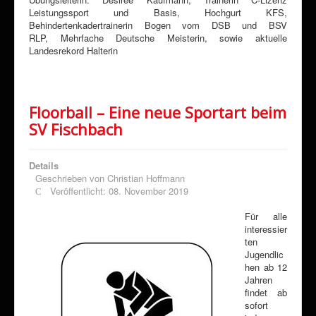
Leistungssport und Basis, Hochgurt KFS,
Behindertenkadertrainerin Bogen vom DSB und BSV
RLP, Mehrfache Deutsche Meisterin, sowie aktuelle
Landesrekord Halterin
Floorball – Eine neue Sportart beim
SV Fischbach
Details
Geschrieben von
Christian Hoffmann
Veröffentlicht: 08. November 2019
Für alle
interessier
ten
Jugendlic
hen ab 12
Jahren
findet ab
sofort