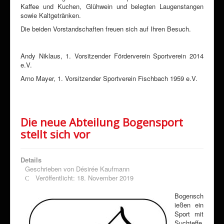
Kaffee und Kuchen, Glühwein und belegten Laugenstangen
sowie Kaltgetränken.
Die beiden Vorstandschaften freuen sich auf Ihren Besuch.
Andy Niklaus, 1. Vorsitzender Förderverein Sportverein 2014
e.V.
Arno Mayer, 1. Vorsitzender Sportverein Fischbach 1959 e.V.
Die neue Abteilung Bogensport
stellt sich vor
Details
Geschrieben von
Désirée Kaufmann
Veröffentlicht: 18. November 2019
Bogensch
ießen ein
Sport mit
Suchteffe