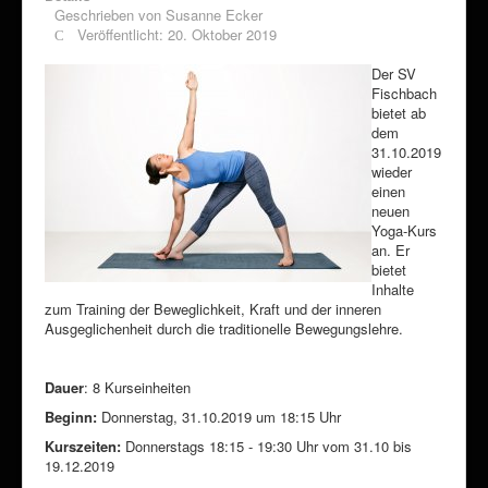
Geschrieben von
Susanne Ecker
Veröffentlicht: 20. Oktober 2019
Der SV
Fischbach
bietet ab
dem
31.10.2019
wieder
einen
neuen
Yoga-Kurs
an. Er
bietet
Inhalte
zum Training der Beweglichkeit, Kraft und der inneren
Ausgeglichenheit durch die traditionelle Bewegungslehre.
Dauer
: 8 Kurseinheiten
Beginn:
Donnerstag, 31.10.2019 um 18:15 Uhr
Kurszeiten:
Donnerstags 18:15 - 19:30 Uhr vom 31.10 bis
19.12.2019