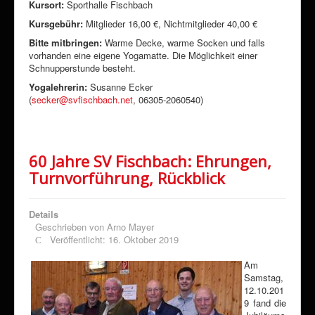
Kursort:
Sporthalle Fischbach
Kursgebühr:
Mitglieder 16,00 €, Nichtmitglieder 40,00 €
Bitte mitbringen:
Warme Decke, warme Socken und falls
vorhanden eine eigene Yogamatte. Die Möglichkeit einer
Schnupperstunde besteht.
Yogalehrerin:
Susanne Ecker
(
secker@svfischbach.net
, 06305-2060540)
60 Jahre SV Fischbach: Ehrungen,
Turnvorführung, Rückblick
Details
Geschrieben von
Arno Mayer
Veröffentlicht: 16. Oktober 2019
Am
Samstag,
12.10.201
9 fand die