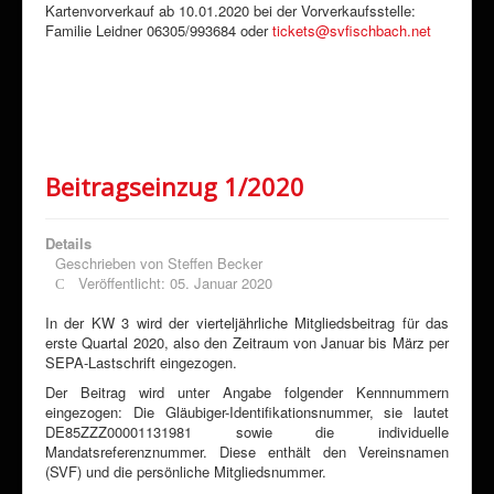
Kartenvorverkauf ab 10.01.2020 bei der Vorverkaufsstelle:
Familie Leidner 06305/993684 oder
tickets@svfischbach.net
Beitragseinzug 1/2020
Details
Geschrieben von
Steffen Becker
Veröffentlicht: 05. Januar 2020
In der KW 3 wird der vierteljährliche Mitgliedsbeitrag für das
erste Quartal 2020, also den Zeitraum von Januar bis März per
SEPA-Lastschrift eingezogen.
Der Beitrag wird unter Angabe folgender Kennnummern
eingezogen: Die Gläubiger-Identifikationsnummer, sie lautet
DE85ZZZ00001131981 sowie die individuelle
Mandatsreferenznummer. Diese enthält den Vereinsnamen
(SVF) und die persönliche Mitgliedsnummer.