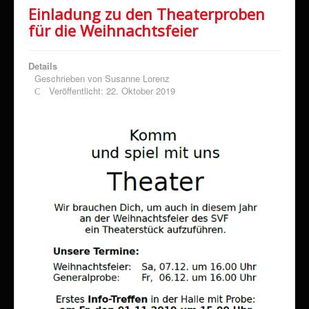
Einladung zu den Theaterproben
für die Weihnachtsfeier
Details
Geschrieben von
Susanne Lorenz
Veröffentlicht: 22. Oktober 2019