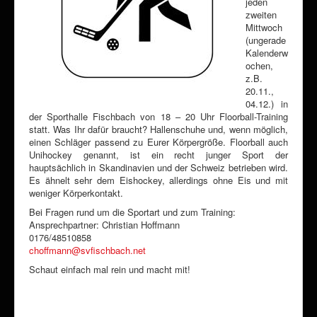
jeden
zweiten
Mittwoch
(ungerade
Kalenderw
ochen,
z.B.
20.11.,
04.12.) in
der Sporthalle Fischbach von 18 – 20 Uhr Floorball-Training
statt. Was Ihr dafür braucht? Hallenschuhe und, wenn möglich,
einen Schläger passend zu Eurer Körpergröße. Floorball auch
Unihockey genannt, ist ein recht junger Sport der
hauptsächlich in Skandinavien und der Schweiz betrieben wird.
Es ähnelt sehr dem Eishockey, allerdings ohne Eis und mit
weniger Körperkontakt.
Bei Fragen rund um die Sportart und zum Training:
Ansprechpartner: Christian Hoffmann
0176/48510858
choffmann@svfischbach.net
Schaut einfach mal rein und macht mit!