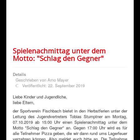
Spielenachmittag unter dem
Motto: "Schlag den Gegner"
Details
Geschrieben von
Arno Mayer
Veröffentlicht: 22. September 2019
Liebe Kinder und Jugendliche,
liebe Eltern,
der Sportverein Fischbach bietet in den Herbstferien unter der
Leitung des Jugendvertreters Tobias Stumptner am Montag,
07.10.2019 ab 15:00 Uhr einen Spielenachmittag unter dem
Motto "Schlag den Gegner" an. Gegen 17:00 Uhr wird es für
alle Teilnehmer Pizza geben, die wir dann rund ums Lagerfeuer
verzehren können. Also meldet euch bitte an. Die Teilnahme