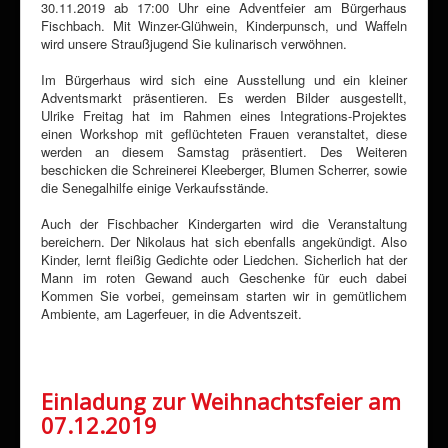
30.11.2019 ab 17:00 Uhr eine Adventfeier am Bürgerhaus
Fischbach. Mit Winzer-Glühwein, Kinderpunsch, und Waffeln
wird unsere Straußjugend Sie kulinarisch verwöhnen.
Im Bürgerhaus wird sich eine Ausstellung und ein kleiner
Adventsmarkt präsentieren. Es werden Bilder ausgestellt,
Ulrike Freitag hat im Rahmen eines Integrations-Projektes
einen Workshop mit geflüchteten Frauen veranstaltet, diese
werden an diesem Samstag präsentiert. Des Weiteren
beschicken die Schreinerei Kleeberger, Blumen Scherrer, sowie
die Senegalhilfe einige Verkaufsstände.
Auch der Fischbacher Kindergarten wird die Veranstaltung
bereichern. Der Nikolaus hat sich ebenfalls angekündigt. Also
Kinder, lernt fleißig Gedichte oder Liedchen. Sicherlich hat der
Mann im roten Gewand auch Geschenke für euch dabei
Kommen Sie vorbei, gemeinsam starten wir in gemütlichem
Ambiente, am Lagerfeuer, in die Adventszeit.
Einladung zur Weihnachtsfeier am
07.12.2019