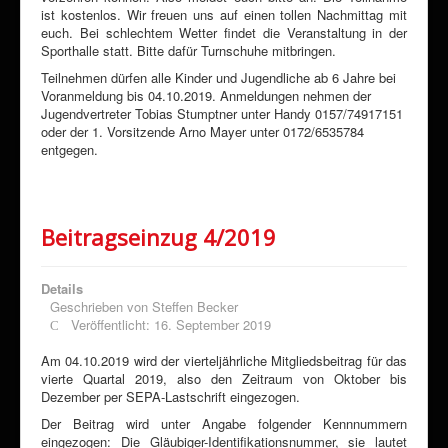
ist kostenlos. Wir freuen uns auf einen tollen Nachmittag mit
euch. Bei schlechtem Wetter findet die Veranstaltung in der
Sporthalle statt. Bitte dafür Turnschuhe mitbringen.
Teilnehmen dürfen alle Kinder und Jugendliche ab 6 Jahre bei
Voranmeldung bis 04.10.2019. Anmeldungen nehmen der
Jugendvertreter Tobias Stumptner unter Handy 0157/74917151
oder der 1. Vorsitzende Arno Mayer unter 0172/6535784
entgegen.
Beitragseinzug 4/2019
Details
Geschrieben von
Steffen Becker
Veröffentlicht: 16. September 2019
Am 04.10.2019 wird der vierteljährliche Mitgliedsbeitrag für das
vierte Quartal 2019, also den Zeitraum von Oktober bis
Dezember per SEPA-Lastschrift eingezogen.
Der Beitrag wird unter Angabe folgender Kennnummern
eingezogen: Die Gläubiger-Identifikationsnummer, sie lautet