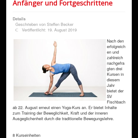
Anfänger und Fortgeschrittene
Details
Geschrieben von
Steffen Becker
Veröffentlicht: 19. August 2019
Nach den
erfolgreich
en und
zahlreich
nachgefra
gten drei
Kursen in
diesem
Jahr
bietet der
SV
Fischbach
ab 22. August erneut einen Yoga-Kurs an. Er bietet Inhalte
zum Training der Beweglichkeit, Kraft und der inneren
Ausgeglichenheit durch die traditionelle Bewegungslehre.
8 Kurseinheiten