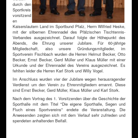
durch den
Sportkreis
vorsitzend
en
Kaiserslautern Land im Sportbund Pfalz, Herrn Wilfried Heske,
mit der silbernen Ehrennadel des Pfälzischen Tischtennis-
Verbandes ausgezeichnet. Darauf folgte der Höhepunkt des
Abends, die Ehrung unserer Jubilare. Für 60-jährige
Mitgliedschaft, also unsere Gründungsmitglieder, im
Sportverein Fischbach wurden die Herren Helmut Becker, Otto
Becker, Ernst Becker, Gerd Müller und Klaus Müller mit einer
Urkunde und der Ehrennadel des Vereins ausgezeichnet. Es
fehlten leider die Herren Karl Stork und Willy Vogel.
Im Anschluss wurden vier der Jubilare wegen herausragender
Verdienst um den Verein zu Ehrenmitgliedern ernannt. Diese
sind Ernst Becker, Gerd Müller, Klaus Müller und Karl Stork.
Nach dem Vortrag des 1. Vorsitzenden über die Geschichte der
Sporthalle mit dem Titel "Die eigene Sporthalle, Segen und
Fluch eines Sportvereins" endete die Veranstaltung. Die
Anwesenden zeigten sich mit dem Verlauf sehr zufrieden und
spendeten anhaltenden Beifall.