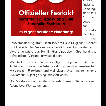
Anlass
findet am
Samstag,
12.10.201
9 um
20:00 in
der
Sporthalle
Fischbac
h eine
Festveranstaltung statt. Dazu laden wir alle Mitglieder, Gönner
und Freunde des Vereins sehr herzlich ein. Es werden auch
viele Ehrengäste aus Politik, Gemeindeleben, Sportbund und
befreundeten Vereinen anwesend sein.
Wir bieten Ihnen ein kurzweiliges Programm mit einer
Aufführung unserer Kinderturnabteilung, der Chorgemeinschaft
Mölschbach Fischbach und viel Musik. Auch werden unsere
Jubilare für 60-jährige Mitgliedschaft ehren.
Die Vorstandschaft würde sich sehr freuen, Sie an diesem
Abend begrüßen zu dürfen.