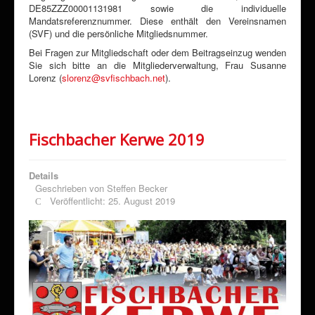
DE85ZZZ00001131981 sowie die individuelle
Mandatsreferenznummer. Diese enthält den Vereinsnamen
(SVF) und die persönliche Mitgliedsnummer.
Bei Fragen zur Mitgliedschaft oder dem Beitragseinzug wenden
Sie sich bitte an die Mitgliederverwaltung, Frau Susanne
Lorenz (
slorenz@svfischbach.net
).
Fischbacher Kerwe 2019
Details
Geschrieben von
Steffen Becker
Veröffentlicht: 25. August 2019